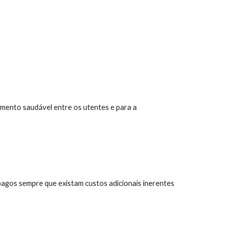
namento saudável entre os utentes e para a
 pagos sempre que existam custos adicionais inerentes