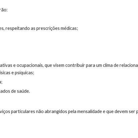
rão:
s, respeitando as prescrições médicas;
eativas e ocupacionais, que visem contribuir para um clima de relacio
icas e psíquicas;
a;
ados de saúde.
erviços particulares não abrangidos pela mensalidade e que devem ser