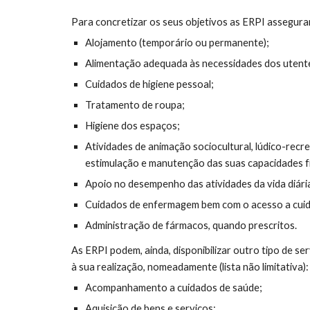
Para concretizar os seus objetivos as ERPI assegura
Alojamento (temporário ou permanente);
Alimentação adequada às necessidades dos utente
Cuidados de higiene pessoal;
Tratamento de roupa;
Higiene dos espaços;
Atividades de animação sociocultural, lúdico-recr
estimulação e manutenção das suas capacidades fís
Apoio no desempenho das atividades da vida diári
Cuidados de enfermagem bem com o acesso a cuid
Administração de fármacos, quando prescritos.
As ERPI podem, ainda, disponibilizar outro tipo de s
à sua realização, nomeadamente (lista não limitativa):
Acompanhamento a cuidados de saúde;
Aquisição de bens e serviços;