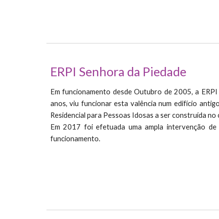
ERPI Senhora da Piedade
Em funcionamento desde Outubro de 2005, a ERPI Se
anos, viu funcionar esta valência num edifício antig
Residencial para Pessoas Idosas a ser construída no 
Em 2017 foi efetuada uma ampla intervenção de a
funcionamento.