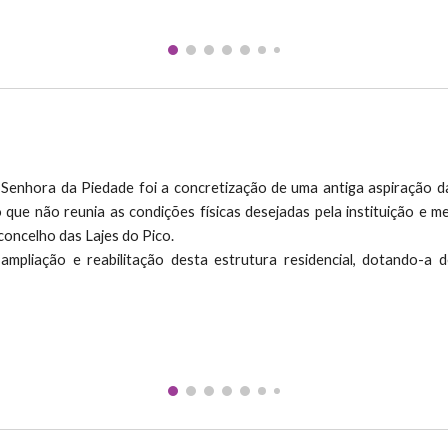
nhora da Piedade foi a concretização de uma antiga aspiração da 
o que não reunia as condições físicas desejadas pela instituição e m
concelho das Lajes do Pico.
mpliação e reabilitação desta estrutura residencial, dotando-a 