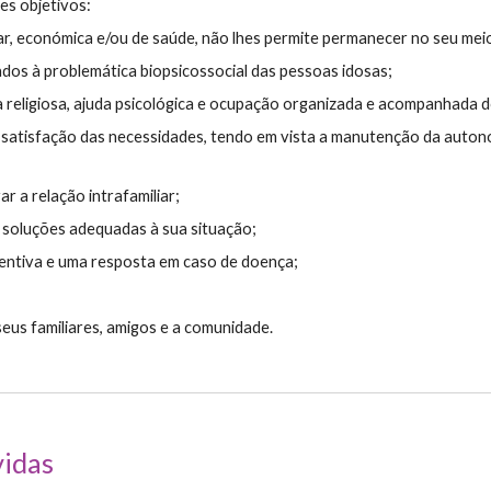
es objetivos:
iar, económica e/ou de saúde, não lhes permite permanecer no seu meio
dos à problemática biopsicossocial das pessoas idosas;
 religiosa, ajuda psicológica e ocupação organizada e acompanhada d
satisfação das necessidades, tendo em vista a manutenção da auton
r a relação intrafamiliar;
soluções adequadas à sua situação;
ventiva e uma resposta em caso de doença;
seus familiares, amigos e a comunidade.
vidas