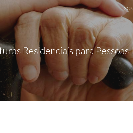
SC
ip to main content
Skip to navigat
turas Residenciais para Pessoas 