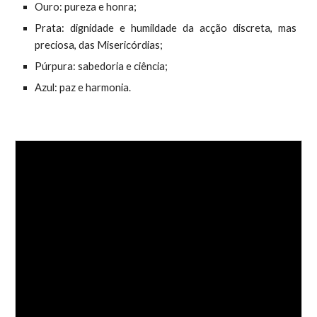
Ouro: pureza e honra;
Prata: dignidade e humildade da acção discreta, mas
preciosa, das Misericórdias;
Púrpura: sabedoria e ciência;
Azul: paz e harmonia.