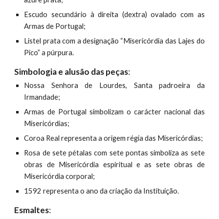
Escudo secundário à direita (dextra) ovalado com as
Armas de Portugal;
Listel prata com a designação “Misericórdia das Lajes do
Pico” a púrpura.
Simbologia e alusão das peças
:
Nossa Senhora de Lourdes, Santa padroeira da
Irmandade;
Armas de Portugal simbolizam o carácter nacional das
Misericórdias;
Coroa Real representa a origem régia das Misericórdias;
Rosa de sete pétalas com sete pontas simboliza as sete
obras de Misericórdia espiritual e as sete obras de
Misericórdia corporal;
1592 representa o ano da criação da Instituição.
Esmaltes
: